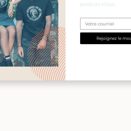
produits inclus.
Rejoignez le mo