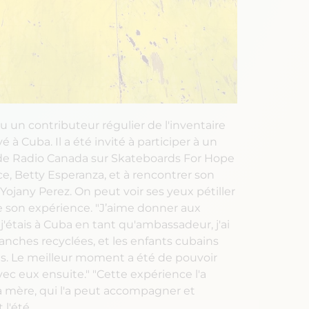
 un contributeur régulier de l'inventaire
 à Cuba. Il a été invité à participer à un
e Radio Canada sur Skateboards For Hope
ce, Betty Esperanza, et à rencontrer son
Yojany Perez. On peut voir ses yeux pétiller
de son expérience. "J’aime donner aux
j'étais à Cuba en tant qu'ambassadeur, j'ai
lanches recyclées, et les enfants cubains
tés. Le meilleur moment a été de pouvoir
vec eux ensuite." "Cette expérience l'a
sa mère, qui l'a peut accompagner et
 l'été.