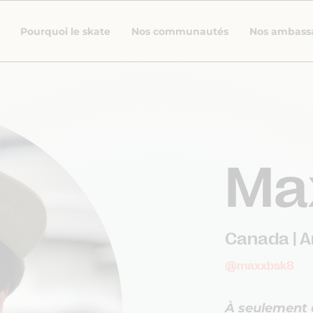
Pourquoi le skate
Nos communautés
Nos ambass
Ma
Canada | 
@maxxbsk8
À seulement d