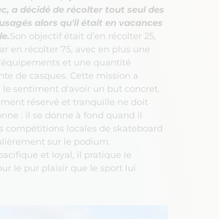
, a décidé de récolter tout seul des
sagés alors qu'il était en vacances
le.
Son objectif était d’en récolter 25,
 par en récolter 75, avec en plus une
d'équipements et une quantité
te de casques. Cette mission a
le sentiment d'avoir un but concret.
ent réservé et tranquille ne doit
nne : il se donne à fond quand il
es compétitions locales de skateboard
lièrement sur le podium.
cifique et loyal, il pratique le
r le pur plaisir que le sport lui