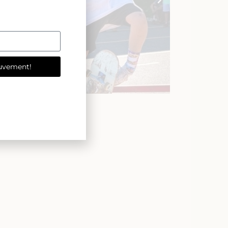
uvement!