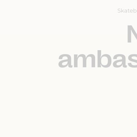
Skateb
ambas